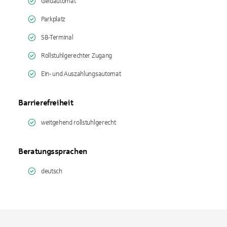
Geldautomat
Parkplatz
SB-Terminal
Rollstuhlgerechter Zugang
Ein- und Auszahlungsautomat
Barrierefreiheit
weitgehend rollstuhlgerecht
Beratungssprachen
deutsch