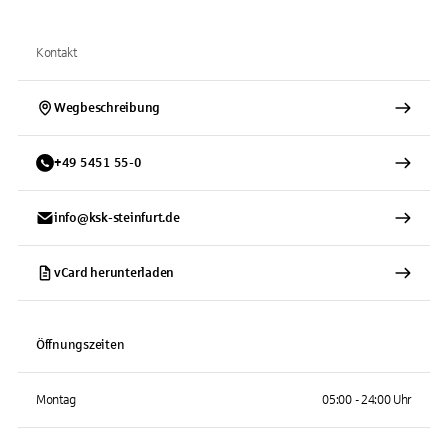
Kontakt
Wegbeschreibung
+
49
5451
55-0
info@ksk-steinfurt.de
vCard herunterladen
Öffnungszeiten
Montag
05:00 - 24:00 Uhr