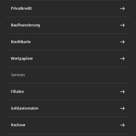
Privatkredit
Baufinanzierung
Kreditkarte
Wertpapiere
Services
Filialen
Geldautomaten
Rechner