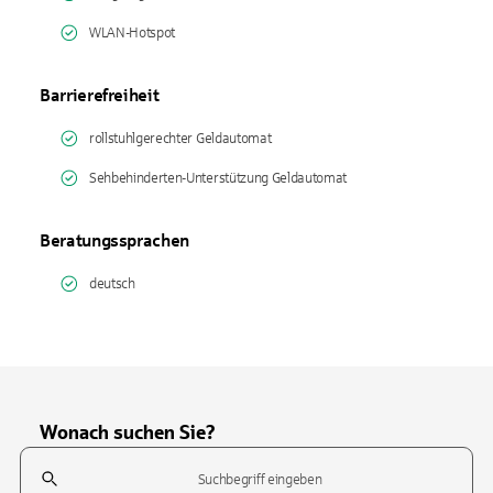
WLAN-Hotspot
Barrierefreiheit
rollstuhlgerechter Geldautomat
Sehbehinderten-Unterstützung Geldautomat
Beratungssprachen
deutsch
Wonach suchen Sie?
Suchfeld