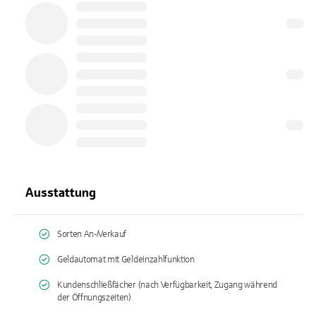
Ausstattung
Sorten An-/Verkauf
Geldautomat mit Geldeinzahlfunktion
Kundenschließfächer (nach Verfügbarkeit, Zugang während
der Öffnungszeiten)