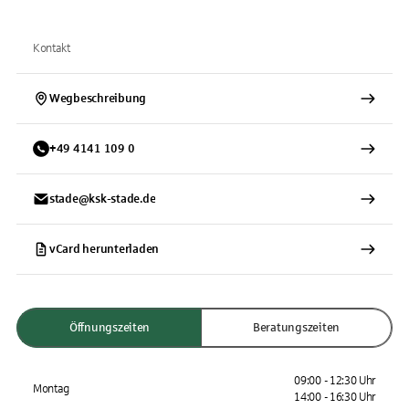
Kontakt
Wegbeschreibung
+
49
4141
109 0
stade@ksk-stade.de
vCard herunterladen
Öffnungszeiten
Beratungszeiten
09:00 - 12:30 Uhr
Montag
14:00 - 16:30 Uhr