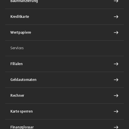
Baufinanzierung
Kreditkarte
Wertpapiere
Services
Filialen
Geldautomaten
Rechner
Karte sperren
Finanzglossar