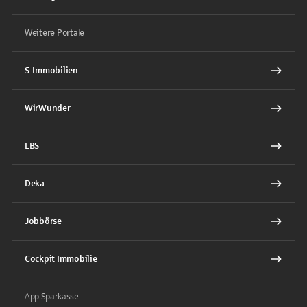
Weitere Portale
S-Immobilien
WirWunder
LBS
Deka
Jobbörse
Cockpit Immobilie
App Sparkasse