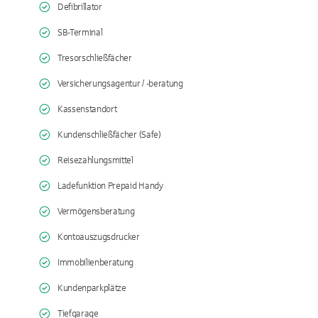
Defibrillator
SB-Terminal
Tresorschließfächer
Versicherungsagentur / -beratung
Kassenstandort
Kundenschließfächer (Safe)
Reisezahlungsmittel
Ladefunktion Prepaid Handy
Vermögensberatung
Kontoauszugsdrucker
Immobilienberatung
Kundenparkplätze
Tiefgarage