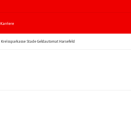
Karriere
Kreissparkasse Stade Geldautomat Harsefeld