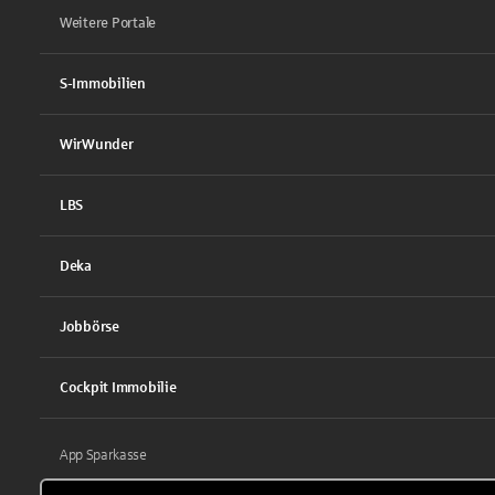
Weitere Portale
S-Immobilien
WirWunder
LBS
Deka
Jobbörse
Cockpit Immobilie
App Sparkasse