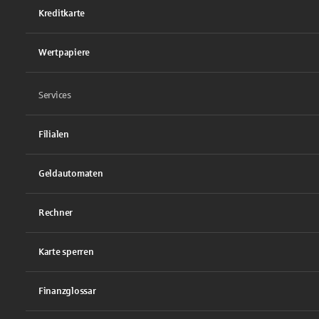
Kreditkarte
Wertpapiere
Services
Filialen
Geldautomaten
Rechner
Karte sperren
Finanzglossar