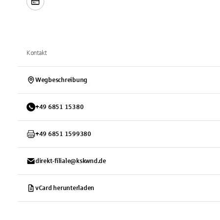
Kontakt
Wegbeschreibung
+
49
6851
15380
+
49
6851
1599380
direkt-filiale@kskwnd.de
vCard herunterladen