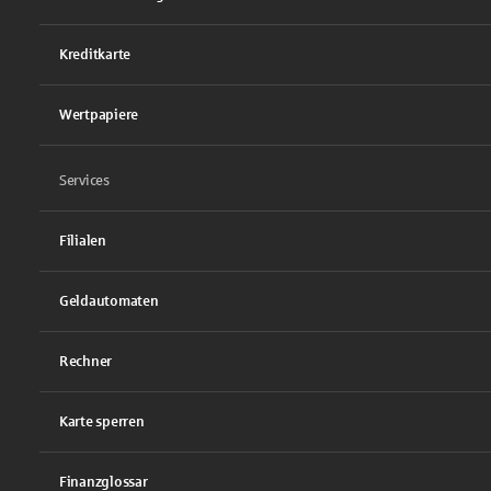
Kreditkarte
Wertpapiere
Services
Filialen
Geldautomaten
Rechner
Karte sperren
Finanzglossar