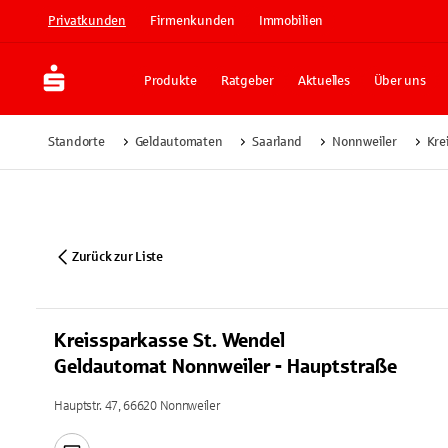
Privatkunden
Firmenkunden
Immobilien
Produkte
Ratgeber
Aktuelles
Über uns
Standorte
Geldautomaten
Saarland
Nonnweiler
Kre
Zurück zur Liste
Kreissparkasse St. Wendel
Geldautomat Nonnweiler - Hauptstraße
Hauptstr. 47, 66620 Nonnweiler