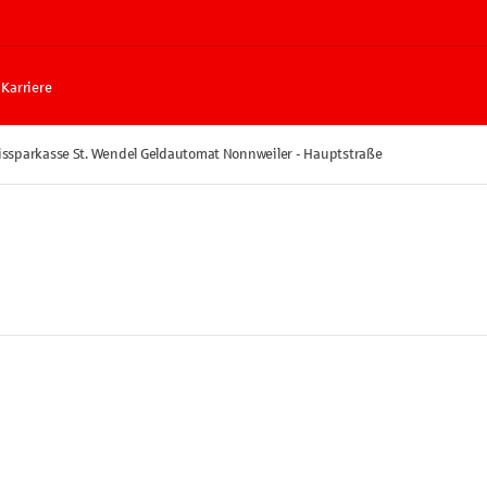
Karriere
issparkasse St. Wendel Geldautomat Nonnweiler - Hauptstraße