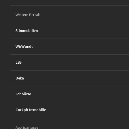
Weitere Portale
S-Immobilien
WirWunder
LBS
Deka
Jobbörse
Cockpit Immobilie
App Sparkasse