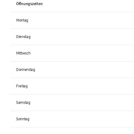
Öffnungszeiten
Montag
Dienstag
Mittwoch
Donnerstag
Freitag
Samstag
Sonntag