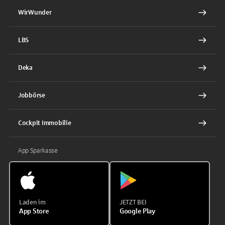
WirWunder
LBS
Deka
Jobbörse
Cockpit Immobilie
App Sparkasse
Laden im
JETZT BEI
App Store
Google Play