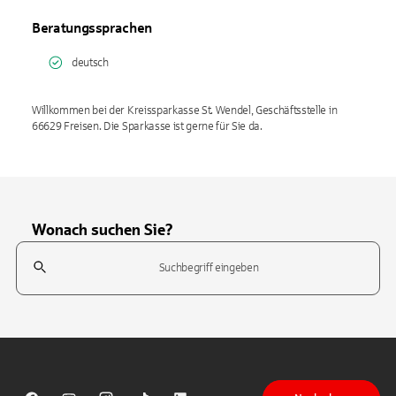
Beratungssprachen
deutsch
Willkommen bei der Kreissparkasse St. Wendel, Geschäftsstelle in
66629 Freisen. Die Sparkasse ist gerne für Sie da.
Wonach suchen Sie?
Suchfeld
Tippen Sie, um nach Themen zu suchen. Verwenden Sie die Pfeil-T