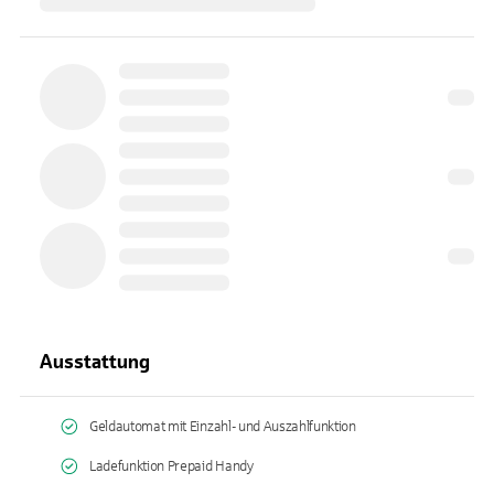
Ausstattung
Geldautomat mit Einzahl- und Auszahlfunktion
Ladefunktion Prepaid Handy