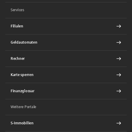
Services
Filialen
Geldautomaten
Rechner
Karte sperren
Finanzglossar
Weitere Portale
S-Immobilien