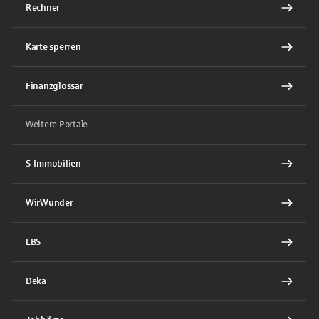
Rechner
Karte sperren
Finanzglossar
Weitere Portale
S-Immobilien
WirWunder
LBS
Deka