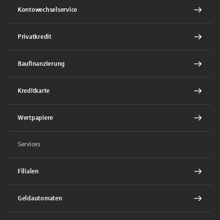
Kontowechselservice
Privatkredit
Baufinanzierung
Kreditkarte
Wertpapiere
Services
Filialen
Geldautomaten