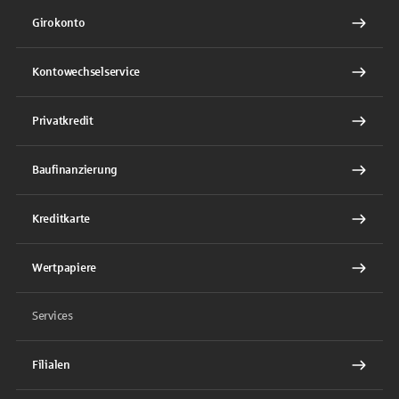
Girokonto
Kontowechselservice
Privatkredit
Baufinanzierung
Kreditkarte
Wertpapiere
Services
Filialen