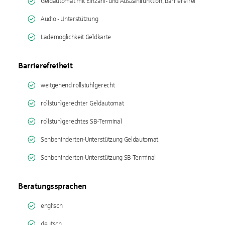
Geldautomat mit Einzahl- und Auszahlfunktion, barrierefrei
Audio - Unterstützung
Lademöglichkeit Geldkarte
Barrierefreiheit
weitgehend rollstuhlgerecht
rollstuhlgerechter Geldautomat
rollstuhlgerechtes SB-Terminal
Sehbehinderten-Unterstützung Geldautomat
Sehbehinderten-Unterstützung SB-Terminal
Beratungssprachen
englisch
deutsch