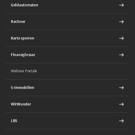
Geldautomaten
Rechner
Karte sperren
Finanzglossar
Weitere Portale
S-Immobilien
WirWunder
LBS