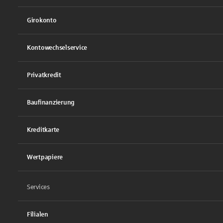
Girokonto
Kontowechselservice
Privatkredit
Baufinanzierung
Kreditkarte
Wertpapiere
Services
Filialen