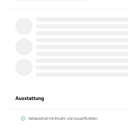
Ausstattung
Geldautomat mit Einzahl- und Auszahlfunktion