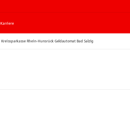
Karriere
Kreissparkasse Rhein-Hunsrück Geldautomat Bad Salzig