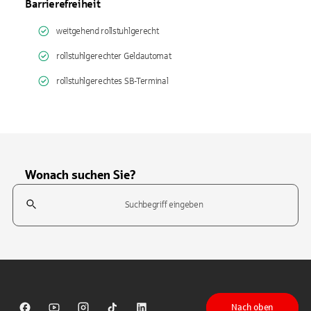
Barrierefreiheit
weitgehend rollstuhlgerecht
rollstuhlgerechter Geldautomat
rollstuhlgerechtes SB-Terminal
Wonach suchen Sie?
Suchfeld
Tippen Sie, um nach Themen zu suchen. Verwenden Sie die Pfeil-T
Nach oben