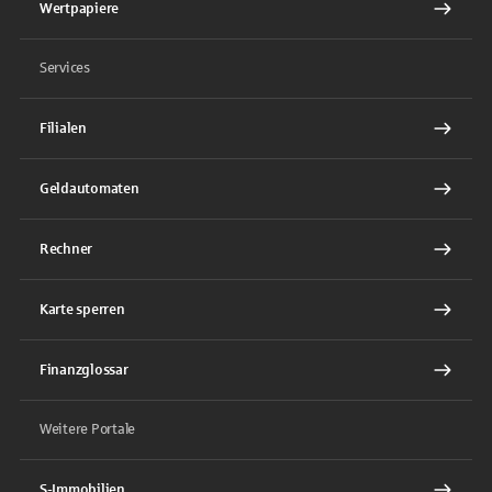
Wertpapiere
Services
Filialen
Geldautomaten
Rechner
Karte sperren
Finanzglossar
Weitere Portale
S-Immobilien