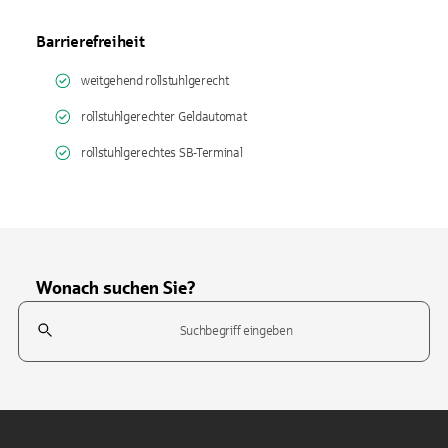
Barrierefreiheit
weitgehend rollstuhlgerecht
rollstuhlgerechter Geldautomat
rollstuhlgerechtes SB-Terminal
Wonach suchen Sie?
Suchfeld
Tippen Sie, um nach Themen zu suchen. Verwenden Sie die Pfeil-T