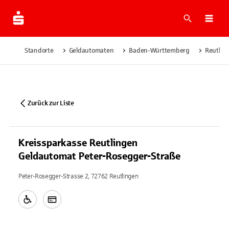
Suche
Navi
Standorte
Geldautomaten
Baden-Württemberg
Reutlin
Zurück zur Liste
Kreissparkasse Reutlingen
Geldautomat Peter-Rosegger-Straße
Peter-Rosegger-Strasse 2, 72762 Reutlingen