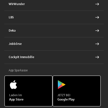
WirWunder
LBS
Deka
Jobbörse
Cockpit Immobilie
App Sparkasse
Laden im
JETZT BEI
App Store
Google Play