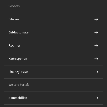
Services
Filialen
Geldautomaten
Rechner
Karte sperren
Finanzglossar
Weitere Portale
S-Immobilien