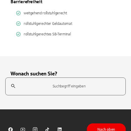
Barrierefreiheit
weitgehend rollstuhlgerecht
rollstuhlgerechter Geldautomat
rollstuhlgerechtes SB-Terminal
Wonach suchen Sie?
Suchfeld
Tippen Sie, um nach Themen zu suchen. Verwenden Sie die Pfeil-T
Nach oben