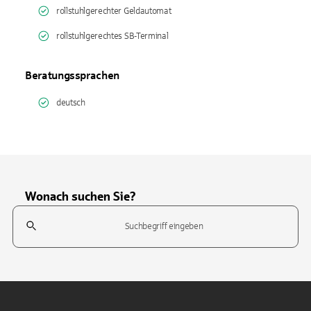
rollstuhlgerechter Geldautomat
rollstuhlgerechtes SB-Terminal
Beratungssprachen
deutsch
Wonach suchen Sie?
Suchfeld
Tippen Sie, um nach Themen zu suchen. Verwenden Sie die Pfeil-T