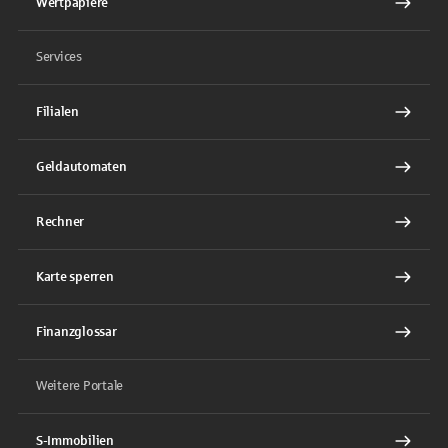
Wertpapiere
Services
Filialen
Geldautomaten
Rechner
Karte sperren
Finanzglossar
Weitere Portale
S-Immobilien