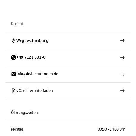
Kontakt
Wegbeschreibung
+
49
7121
331-0
info@ksk-reutlingen.de
vCard herunterladen
Öffnungszeiten
Montag
00:00 - 24:00 Uhr