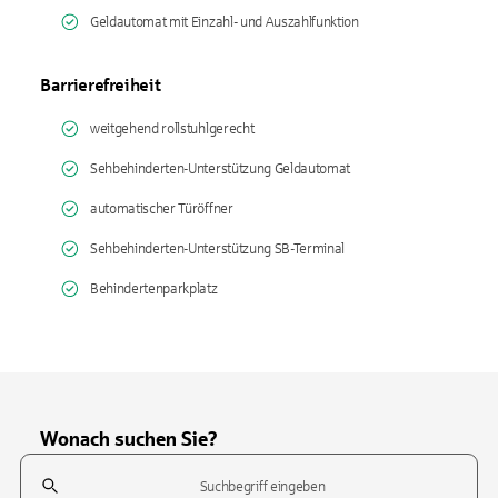
Geldautomat mit Einzahl- und Auszahlfunktion
Barrierefreiheit
weitgehend rollstuhlgerecht
Sehbehinderten-Unterstützung Geldautomat
automatischer Türöffner
Sehbehinderten-Unterstützung SB-Terminal
Behindertenparkplatz
Wonach suchen Sie?
Suchfeld