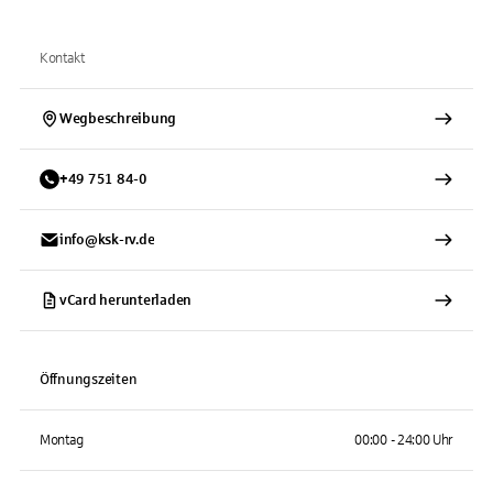
Kontakt
Wegbeschreibung
+
49
751
84-0
info@ksk-rv.de
vCard herunterladen
Öffnungszeiten
Montag
00:00 - 24:00 Uhr