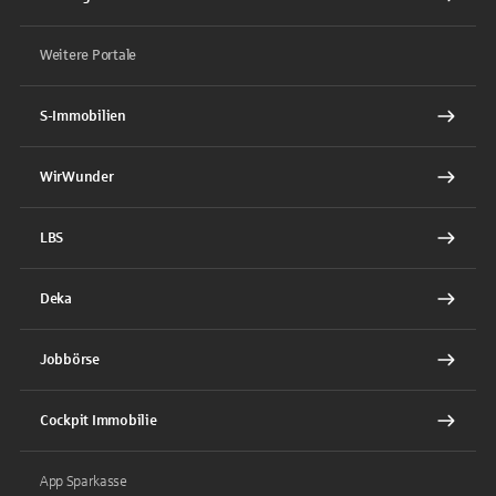
Weitere Portale
S-Immobilien
WirWunder
LBS
Deka
Jobbörse
Cockpit Immobilie
App Sparkasse