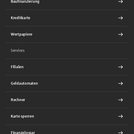
Baufinanzierung
Kreditkarte
Wertpapiere
Services
Filialen
Geldautomaten
Rechner
Karte sperren
Finanzglossar