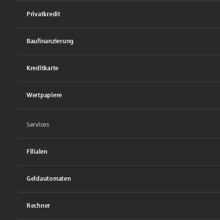
Privatkredit
Baufinanzierung
Kreditkarte
Wertpapiere
Services
Filialen
Geldautomaten
Rechner