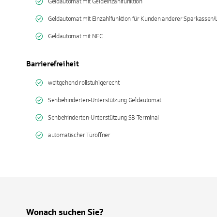
Geldautomat mit Geldeinzahlfunktion
Geldautomat mit Einzahlfunktion für Kunden anderer Sparkassen
Geldautomat mit NFC
Barrierefreiheit
weitgehend rollstuhlgerecht
Sehbehinderten-Unterstützung Geldautomat
Sehbehinderten-Unterstützung SB-Terminal
automatischer Türöffner
Wonach suchen Sie?