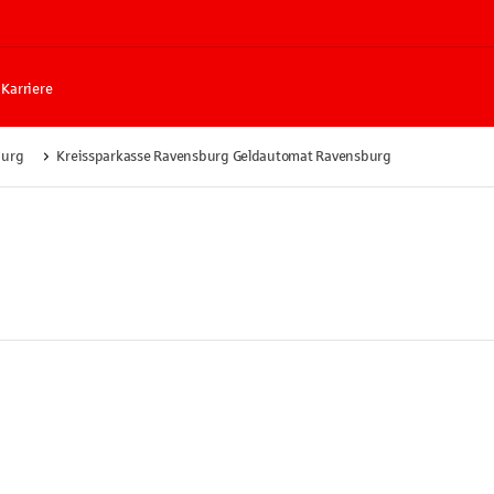
Karriere
burg
Kreissparkasse Ravensburg Geldautomat Ravensburg