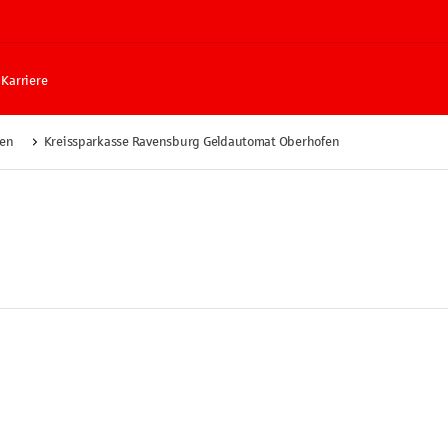
Karriere
fen
Kreissparkasse Ravensburg Geldautomat Oberhofen