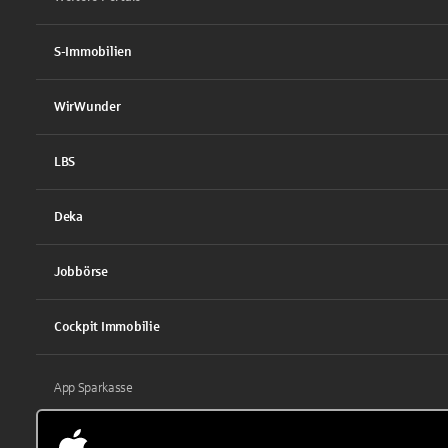
S-Immobilien
WirWunder
LBS
Deka
Jobbörse
Cockpit Immobilie
App Sparkasse