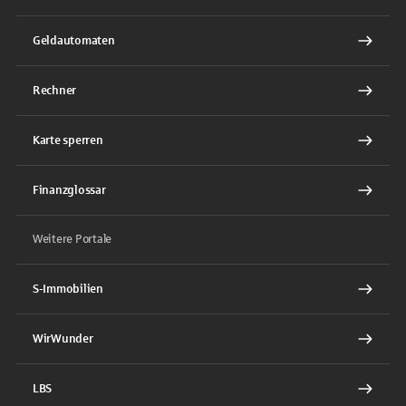
Geldautomaten
Rechner
Karte sperren
Finanzglossar
Weitere Portale
S-Immobilien
WirWunder
LBS