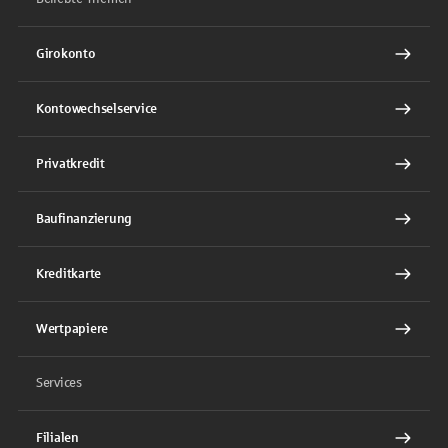
Girokonto
Kontowechselservice
Privatkredit
Baufinanzierung
Kreditkarte
Wertpapiere
Services
Filialen