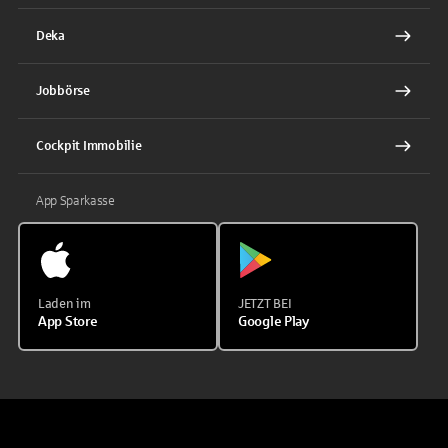
Deka
Jobbörse
Cockpit Immobilie
App Sparkasse
Laden im
JETZT BEI
App Store
Google Play