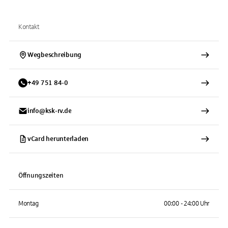
Kontakt
Wegbeschreibung
+
49
751
84-0
info@ksk-rv.de
vCard herunterladen
Öffnungszeiten
Montag
00:00 - 24:00 Uhr