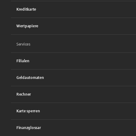
Kreditkarte
Wertpapiere
Services
Filialen
Geldautomaten
Rechner
Karte sperren
Finanzglossar