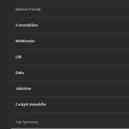
Weitere Portale
S-Immobilien
WirWunder
LBS
Deka
Jobbörse
Cockpit Immobilie
App Sparkasse