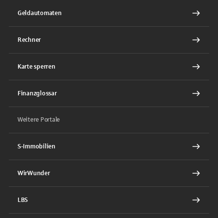
Geldautomaten
Rechner
Karte sperren
Finanzglossar
Weitere Portale
S-Immobilien
WirWunder
LBS