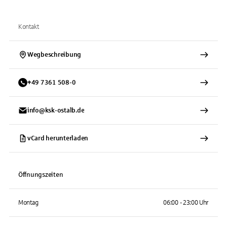
Kontakt
Wegbeschreibung
+
49
7361
508-0
info@ksk-ostalb.de
vCard herunterladen
Öffnungszeiten
Montag
06:00 - 23:00 Uhr