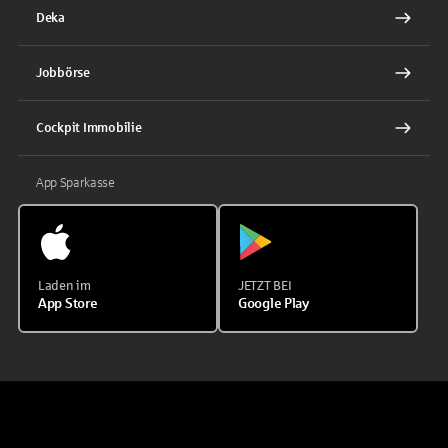
Deka
Jobbörse
Cockpit Immobilie
App Sparkasse
Laden im
JETZT BEI
App Store
Google Play