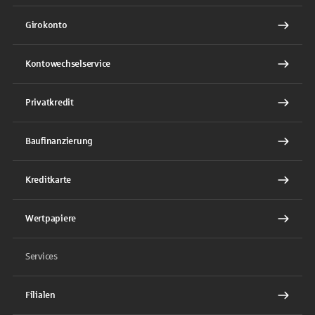
Girokonto
Kontowechselservice
Privatkredit
Baufinanzierung
Kreditkarte
Wertpapiere
Services
Filialen