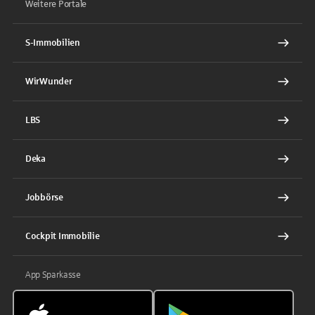
Weitere Portale
S-Immobilien
WirWunder
LBS
Deka
Jobbörse
Cockpit Immobilie
App Sparkasse