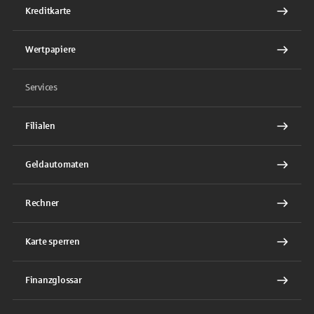
Kreditkarte
Wertpapiere
Services
Filialen
Geldautomaten
Rechner
Karte sperren
Finanzglossar