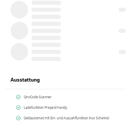
Ausstattung
GiroCode-Scanner
Ladefunktion Prepaid Handy
Geldautomat mit Ein- und Auszahlfunktion (nur Scheine)