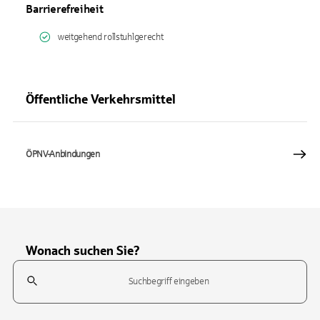
Barrierefreiheit
weitgehend rollstuhlgerecht
Öffentliche Verkehrsmittel
ÖPNV-Anbindungen
Wonach suchen Sie?
Suchfeld
Tippen Sie, um nach Themen zu suchen. Verwenden Sie die Pfeil-T