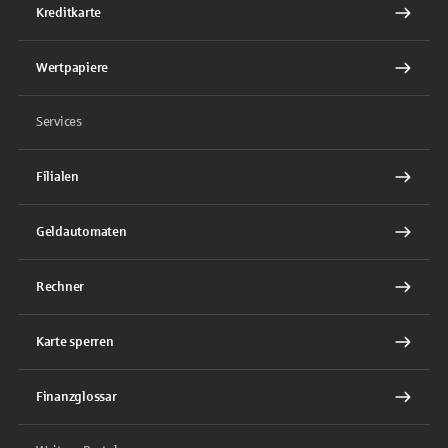
Kreditkarte
Wertpapiere
Services
Filialen
Geldautomaten
Rechner
Karte sperren
Finanzglossar