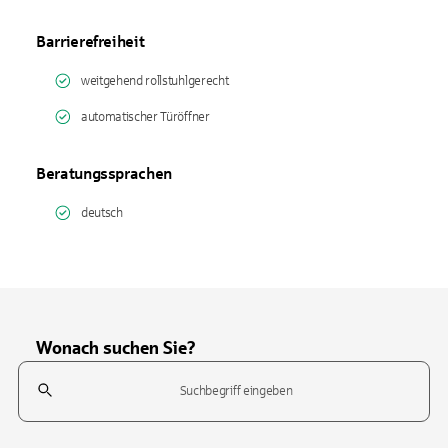
Barrierefreiheit
weitgehend rollstuhlgerecht
automatischer Türöffner
Beratungssprachen
deutsch
Wonach suchen Sie?
Suchfeld
Tippen Sie, um nach Themen zu suchen. Verwenden Sie die Pfeil-T