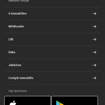
Weitere Portale
S-Immobilien
WirWunder
LBS
Deka
Jobbörse
Cockpit Immobilie
App Sparkasse