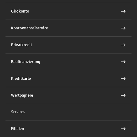
Girokonto
Kontowechselservice
Privatkredit
Baufinanzierung
Kreditkarte
Wertpapiere
Services
Filialen