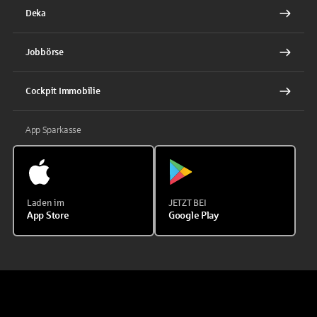
Deka
Jobbörse
Cockpit Immobilie
App Sparkasse
Laden im
JETZT BEI
App Store
Google Play