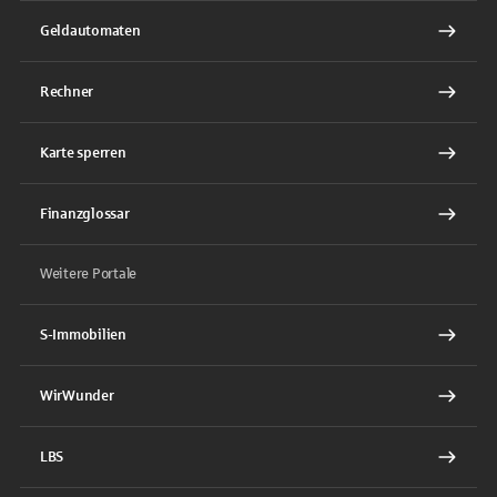
Geldautomaten
Rechner
Karte sperren
Finanzglossar
Weitere Portale
S-Immobilien
WirWunder
LBS