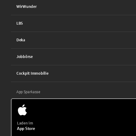
WirWunder
LBS
Deka
Jobbörse
Cockpit Immobilie
App Sparkasse
Laden im
App Store