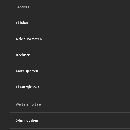
Services
Filialen
Geldautomaten
Rechner
Karte sperren
Finanzglossar
Weitere Portale
S-Immobilien