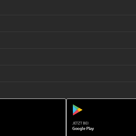
JETZT BEI
Google Play