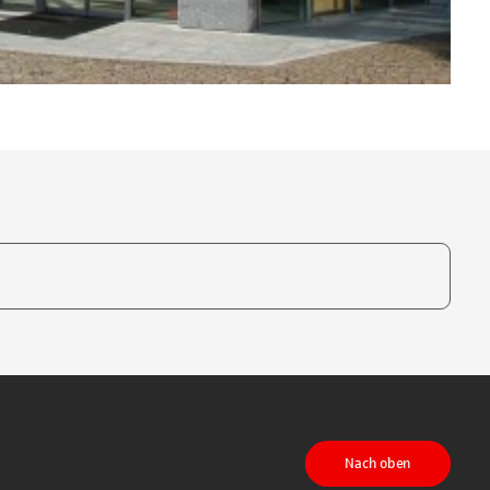
te, um auszuwählen
Nach oben