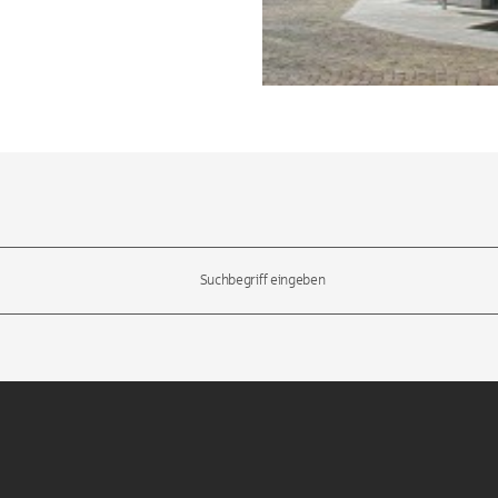
l-Tasten, um durch die Vorschläge zu navigieren und die Eingabetas