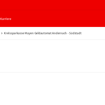
Karriere
Kreissparkasse Mayen Geldautomat Andernach - Südstadt