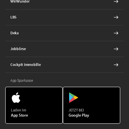
WirWunder
LBS
Deka
Jobbörse
Cockpit Immobilie
App Sparkasse
Laden im
JETZT BEI
App Store
Google Play