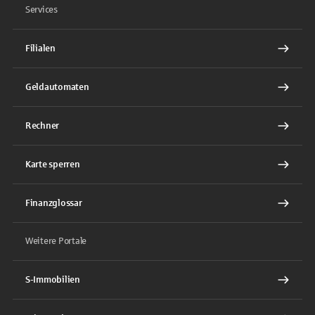
Services
Filialen
Geldautomaten
Rechner
Karte sperren
Finanzglossar
Weitere Portale
S-Immobilien