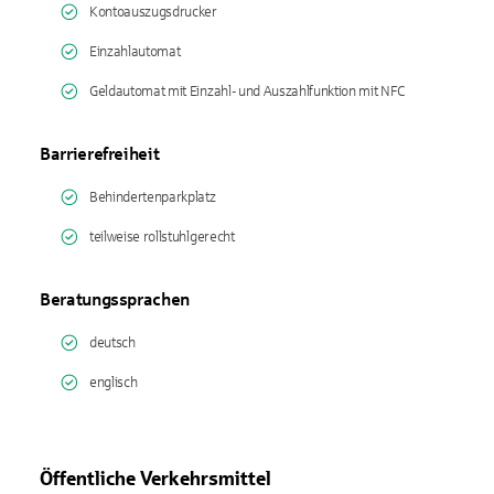
Kontoauszugsdrucker
Einzahlautomat
Geldautomat mit Einzahl- und Auszahlfunktion mit NFC
Barrierefreiheit
Behindertenparkplatz
teilweise rollstuhlgerecht
Beratungssprachen
deutsch
englisch
Öffentliche Verkehrsmittel