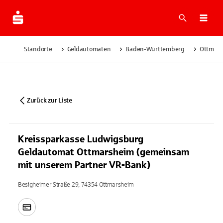
Suche
Navi
Standorte
Geldautomaten
Baden-Württemberg
Ottmar
Zurück zur Liste
Kreissparkasse Ludwigsburg
Geldautomat Ottmarsheim (gemeinsam
mit unserem Partner VR-Bank)
Besigheimer Straße 29, 74354 Ottmarsheim