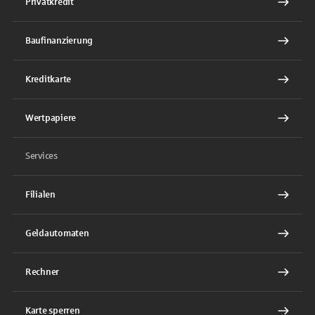
Privatkredit
Baufinanzierung
Kreditkarte
Wertpapiere
Services
Filialen
Geldautomaten
Rechner
Karte sperren