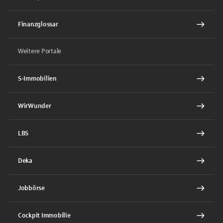
Finanzglossar
Weitere Portale
S-Immobilien
WirWunder
LBS
Deka
Jobbörse
Cockpit Immobilie