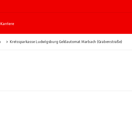
Karriere
h
Kreissparkasse Ludwigsburg Geldautomat Marbach (Grabenstraße)