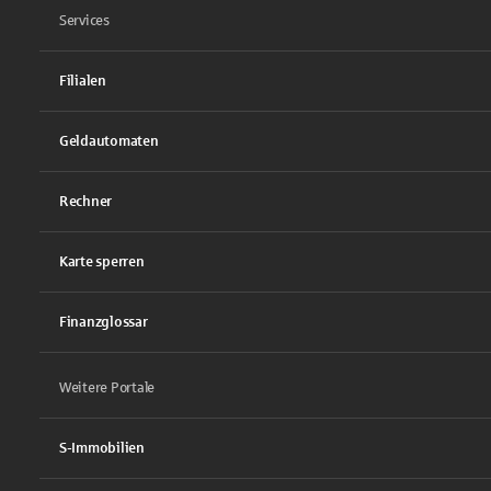
Services
Filialen
Geldautomaten
Rechner
Karte sperren
Finanzglossar
Weitere Portale
S-Immobilien