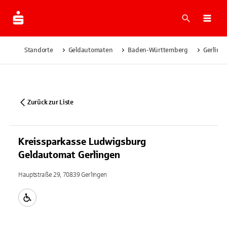
Suche
Navi
Standorte
Geldautomaten
Baden-Württemberg
Gerling
Zurück zur Liste
Kreissparkasse Ludwigsburg
Geldautomat Gerlingen
Hauptstraße 29, 70839 Gerlingen