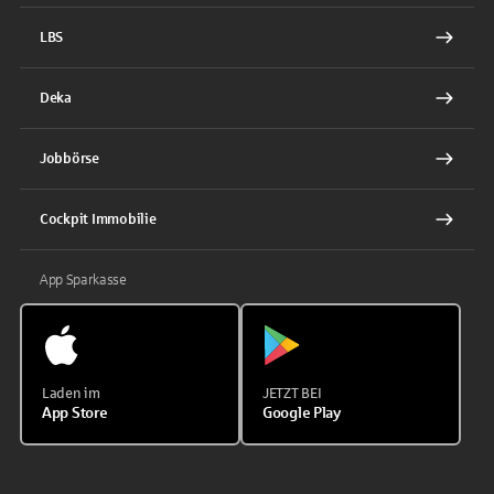
LBS
Deka
Jobbörse
Cockpit Immobilie
App Sparkasse
Laden im
JETZT BEI
App Store
Google Play