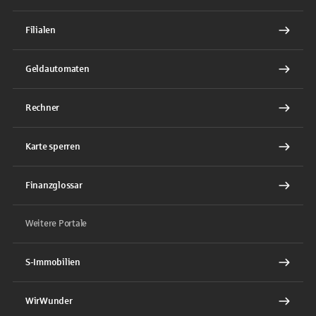
Filialen
Geldautomaten
Rechner
Karte sperren
Finanzglossar
Weitere Portale
S-Immobilien
WirWunder