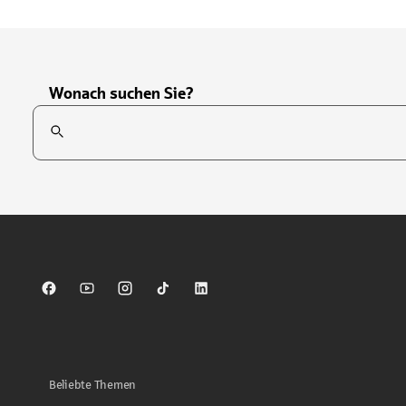
Wonach suchen Sie?
Suchfeld
Tippen Sie, um nach Themen zu suchen. Verwenden Sie die Pfei
Sparkasse auf Facebook
Sparkasse auf Youtube
Sparkasse auf Instagram
Sparkasse auf TikTok
Sparkasse auf LinkedIn
Beliebte Themen