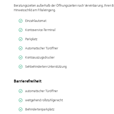
Beratungszeiten außerhalb der Öffnungszeiten nach Vereinbarung. Ihren Be
Hinweisschild am Filialeingang.
Einzahlautomat
Kontoservice-Terminal
Parkplatz
Automatischer Türöffner
Kontoauszugsdrucker
Sehbehinderten-Unterstützung
Barrierefreiheit
automatischer Türöffner
weitgehend rollstuhlgerecht
Behindertenparkplatz