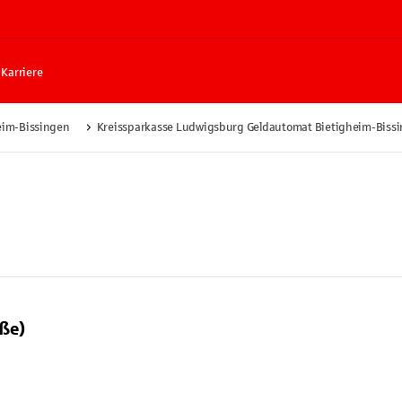
Karriere
eim-Bissingen
Kreissparkasse Ludwigsburg Geldautomat Bietigheim-Bissi
ße)