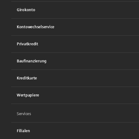
Girokonto
Kontowechselservice
Privatkredit
Baufinanzierung
Kreditkarte
Wertpapiere
Services
Filialen