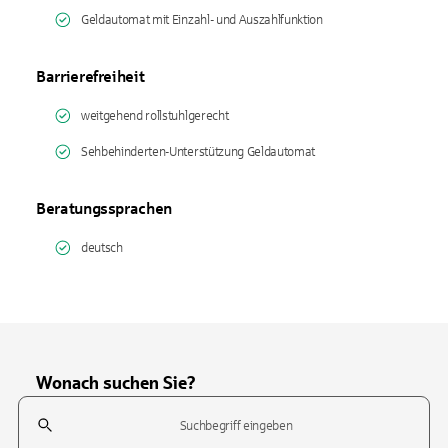
Geldautomat mit Einzahl- und Auszahlfunktion
Barrierefreiheit
weitgehend rollstuhlgerecht
Sehbehinderten-Unterstützung Geldautomat
Beratungssprachen
deutsch
Wonach suchen Sie?
Suchfeld