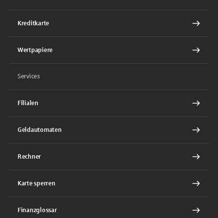
Kreditkarte
Wertpapiere
Services
Filialen
Geldautomaten
Rechner
Karte sperren
Finanzglossar