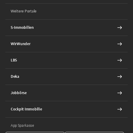
Weitere Portale
S-Immobilien
WirWunder
LBS
Deka
Jobbörse
Cockpit Immobilie
App Sparkasse