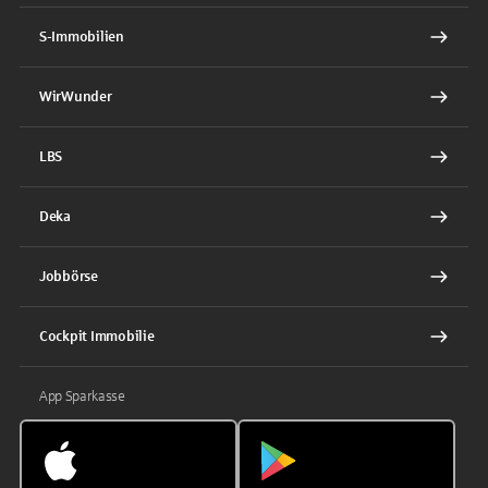
S-Immobilien
WirWunder
LBS
Deka
Jobbörse
Cockpit Immobilie
App Sparkasse