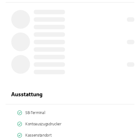
Ausstattung
SB-Terminal
Kontoauszugsdrucker
Kassenstandort