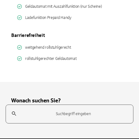
Geldautomat mit Auszahlfunktion (nur Scheine)
Ladefunktion Prepaid Handy
Barrierefreiheit
weitgehend rollstuhlgerecht
rollstuhlgerechter Geldautomat
Wonach suchen Sie?
Suchfeld
Tippen Sie, um nach Themen zu suchen. Verwenden Sie die Pfeil-T