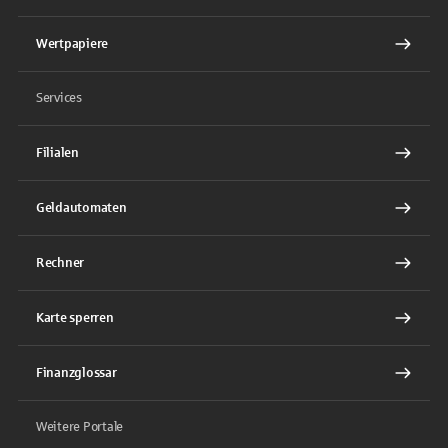
Wertpapiere
Services
Filialen
Geldautomaten
Rechner
Karte sperren
Finanzglossar
Weitere Portale