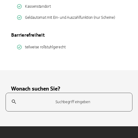
Kassenstandort
Geldautomat mit Ein- und Auszahlfunktion (nur Scheine)
Barrierefreiheit
teilweise rollstuhlgerecht
Wonach suchen Sie?
Suchfeld
Tippen Sie, um nach Themen zu suchen. Verwenden Sie die Pfeil-T