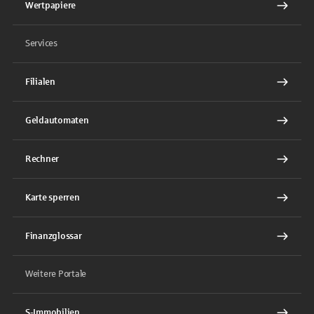
Wertpapiere
Services
Filialen
Geldautomaten
Rechner
Karte sperren
Finanzglossar
Weitere Portale
S-Immobilien