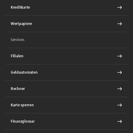
Kreditkarte
Wertpapiere
Services
Filialen
Geldautomaten
Rechner
Karte sperren
Finanzglossar