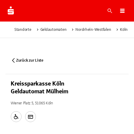
Suche
Navi
Standorte
Geldautomaten
Nordrhein-Westfalen
Köln
Zurück zur Liste
Kreissparkasse Köln
Geldautomat Mülheim
Wiener Platz 5, 51065 Köln