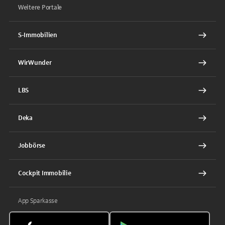
Weitere Portale
S-Immobilien
WirWunder
LBS
Deka
Jobbörse
Cockpit Immobilie
App Sparkasse