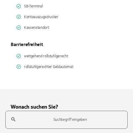
SB-Terminal
Kontoauszugsdrucker
Kassenstandort
Barrierefreiheit
weitgehend rollstuhlgerecht
rollstuhlgerechter Geldautomat
Wonach suchen Sie?
Suchfeld
Tippen Sie, um nach Themen zu suchen. Verwenden Sie die Pfeil-T