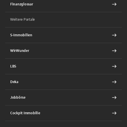
Finanzglossar
Weitere Portale
S-Immobilien
WirWunder
LBS
Deka
Jobbörse
Cockpit Immobilie