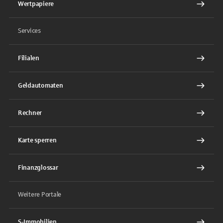
Wertpapiere
Services
Filialen
Geldautomaten
Rechner
Karte sperren
Finanzglossar
Weitere Portale
S-Immobilien