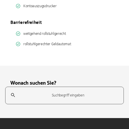
Kontoauszugsdrucker
Barrierefreiheit
weitgehend rollstuhlgerecht
rollstuhlgerechter Geldautomat
Wonach suchen Sie?
Suchfeld
Tippen Sie, um nach Themen zu suchen. Verwenden Sie die Pfeil-T