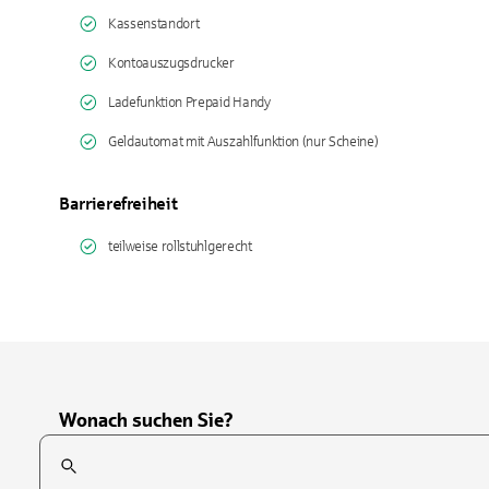
Kassenstandort
Kontoauszugsdrucker
Ladefunktion Prepaid Handy
Geldautomat mit Auszahlfunktion (nur Scheine)
Barrierefreiheit
teilweise rollstuhlgerecht
Wonach suchen Sie?
Suchfeld