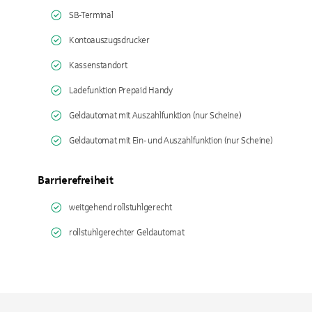
SB-Terminal
Kontoauszugsdrucker
Kassenstandort
Ladefunktion Prepaid Handy
Geldautomat mit Auszahlfunktion (nur Scheine)
Geldautomat mit Ein- und Auszahlfunktion (nur Scheine)
Barrierefreiheit
weitgehend rollstuhlgerecht
rollstuhlgerechter Geldautomat