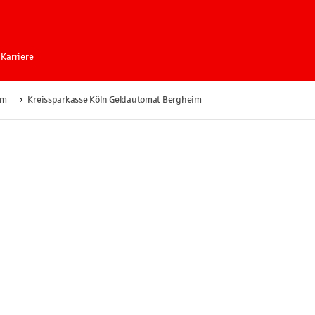
Karriere
im
Kreissparkasse Köln Geldautomat Bergheim