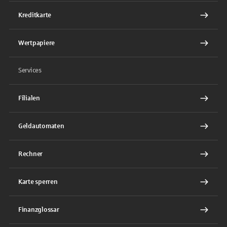
Kreditkarte
Wertpapiere
Services
Filialen
Geldautomaten
Rechner
Karte sperren
Finanzglossar