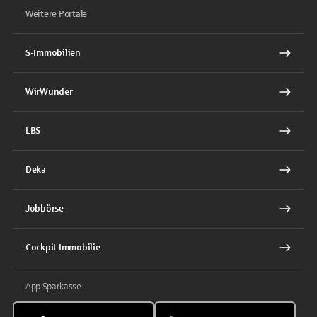
Weitere Portale
S-Immobilien
WirWunder
LBS
Deka
Jobbörse
Cockpit Immobilie
App Sparkasse