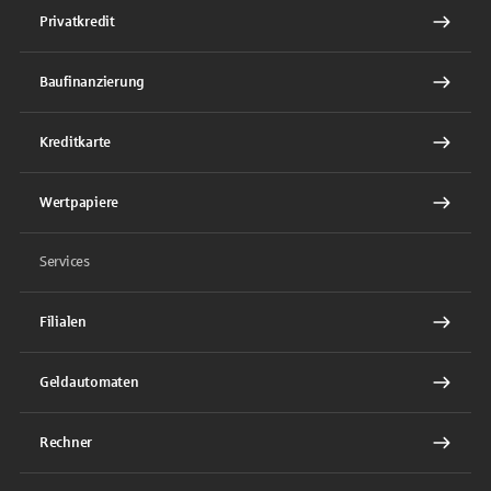
Privatkredit
Baufinanzierung
Kreditkarte
Wertpapiere
Services
Filialen
Geldautomaten
Rechner