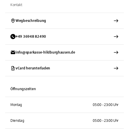
Kontakt
Wegbeschreibung
+
49
36948
82490
info@sparkasse-hildburghausen.de
vCard herunterladen
Öffnungszeiten
Montag
05:00 - 23:00 Uhr
Dienstag
05:00 - 23:00 Uhr