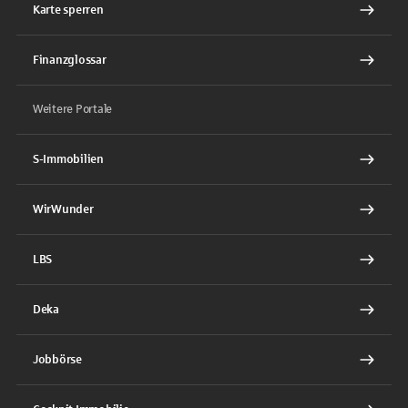
Karte sperren
Finanzglossar
Weitere Portale
S-Immobilien
WirWunder
LBS
Deka
Jobbörse