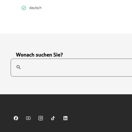
deutsch
Wonach suchen Sie?
Suchfeld
Tippen Sie, um nach Themen zu suchen. Verwenden Sie die Pfei
Sparkasse auf Facebook
Sparkasse auf Youtube
Sparkasse auf Instagram
Sparkasse auf TikTok
Sparkasse auf LinkedIn