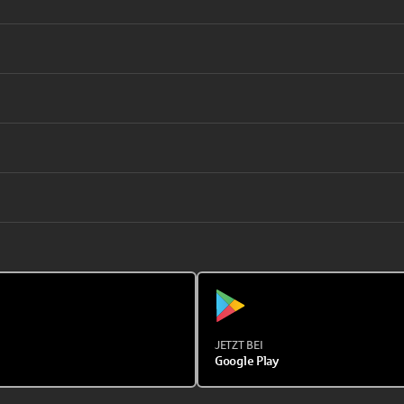
JETZT BEI
Google Play