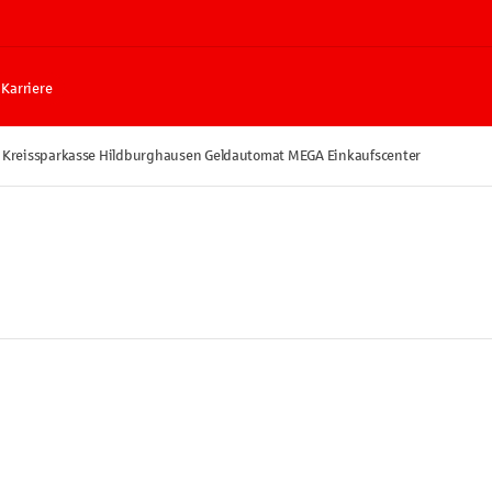
Karriere
Kreissparkasse Hildburghausen Geldautomat MEGA Einkaufscenter