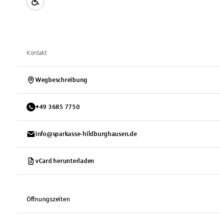
Kontakt
Wegbeschreibung
+
49
3685
7750
info@sparkasse-hildburghausen.de
vCard herunterladen
Öffnungszeiten