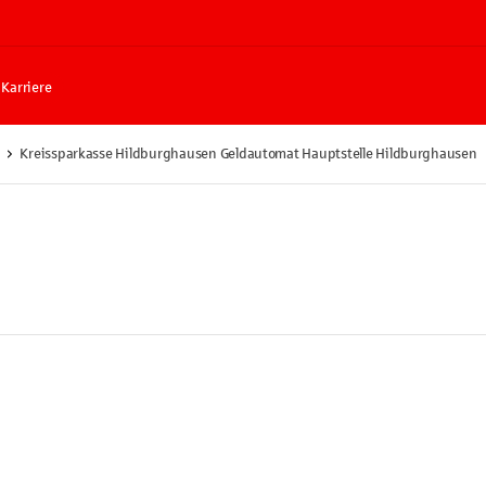
Karriere
Kreissparkasse Hildburghausen Geldautomat Hauptstelle Hildburghausen