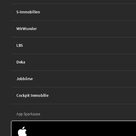
S-Immobilien
WirWunder
LBS
Deka
Jobbörse
Cockpit Immobilie
App Sparkasse