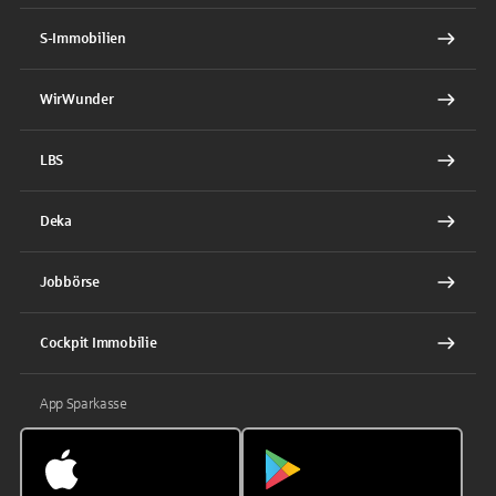
S-Immobilien
WirWunder
LBS
Deka
Jobbörse
Cockpit Immobilie
App Sparkasse