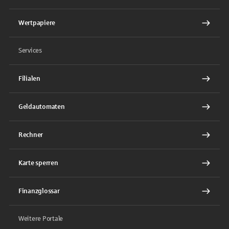
Wertpapiere
Services
Filialen
Geldautomaten
Rechner
Karte sperren
Finanzglossar
Weitere Portale