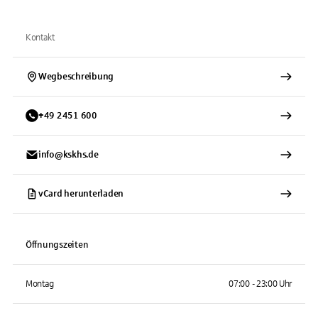
Kontakt
Wegbeschreibung
+
49
2451
600
info@kskhs.de
vCard herunterladen
Öffnungszeiten
Montag
07:00 - 23:00 Uhr