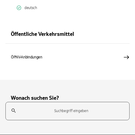
deutsch
Öffentliche Verkehrsmittel
ÖPNV-Anbindungen
Wonach suchen Sie?
Suchfeld
Tippen Sie, um nach Themen zu suchen. Verwenden Sie die Pfeil-T