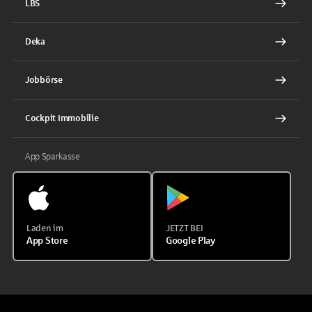
LBS
Deka
Jobbörse
Cockpit Immobilie
App Sparkasse
Laden im
JETZT BEI
App Store
Google Play