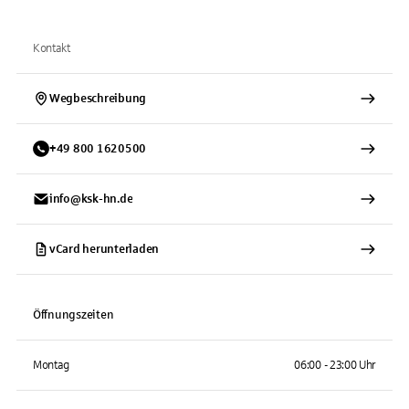
Kontakt
Wegbeschreibung
+
49
800
1620500
info@ksk-hn.de
vCard herunterladen
Öffnungszeiten
Montag
06:00 - 23:00 Uhr