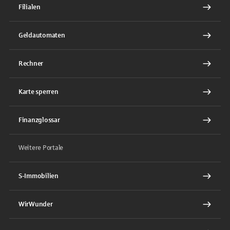
Filialen
Geldautomaten
Rechner
Karte sperren
Finanzglossar
Weitere Portale
S-Immobilien
WirWunder