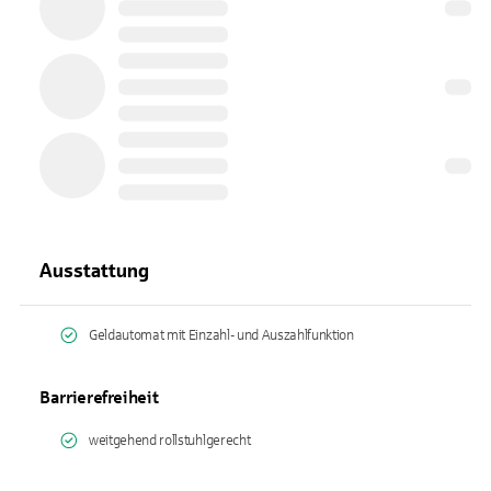
Ausstattung
Geldautomat mit Einzahl- und Auszahlfunktion
Barrierefreiheit
weitgehend rollstuhlgerecht