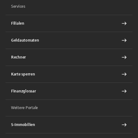
Services
Filialen
Geldautomaten
Rechner
Karte sperren
Finanzglossar
Weitere Portale
S-Immobilien