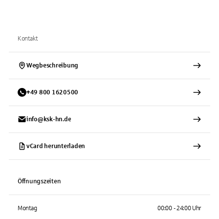
Kontakt
Wegbeschreibung
+
49
800
1620500
info@ksk-hn.de
vCard herunterladen
Öffnungszeiten
Montag
00:00 - 24:00 Uhr