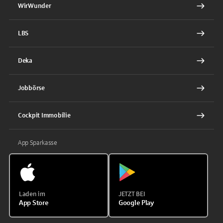
WirWunder
LBS
Deka
Jobbörse
Cockpit Immobilie
App Sparkasse
Laden im
JETZT BEI
App Store
Google Play