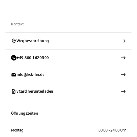
Kontakt
Wegbeschreibung
+
49
800
1620500
info@ksk-hn.de
vCard herunterladen
Öffnungszeiten
Montag
00:00 - 24:00 Uhr