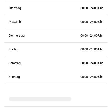
Dienstag
00:00 - 24:00 Uhr
Mittwoch
00:00 - 24:00 Uhr
Donnerstag
00:00 - 24:00 Uhr
Freitag
00:00 - 24:00 Uhr
Samstag
00:00 - 24:00 Uhr
Sonntag
00:00 - 24:00 Uhr