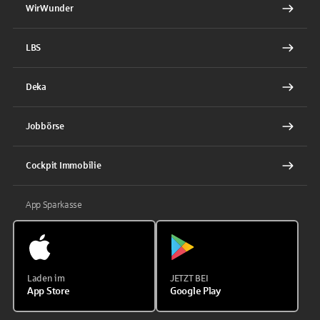
WirWunder
LBS
Deka
Jobbörse
Cockpit Immobilie
App Sparkasse
Laden im
JETZT BEI
App Store
Google Play