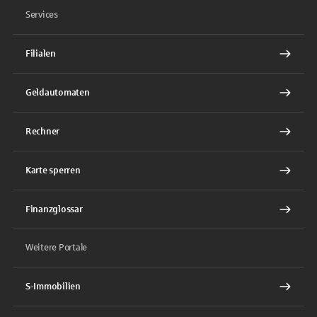
Services
Filialen
Geldautomaten
Rechner
Karte sperren
Finanzglossar
Weitere Portale
S-Immobilien