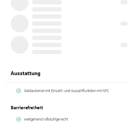
Ausstattung
Geldautomat mit Einzahl- und Auszahlfunktion mit NFC
Barrierefreiheit
weitgehend rollstuhlgerecht