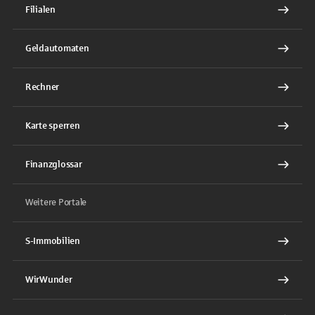
Filialen
Geldautomaten
Rechner
Karte sperren
Finanzglossar
Weitere Portale
S-Immobilien
WirWunder