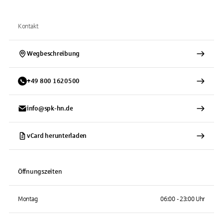
Kontakt
Wegbeschreibung
+
49
800
1620500
info@spk-hn.de
vCard herunterladen
Öffnungszeiten
Montag
06:00 - 23:00 Uhr