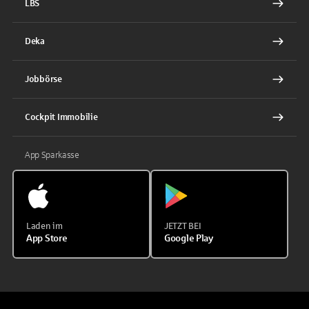
LBS
Deka
Jobbörse
Cockpit Immobilie
App Sparkasse
Laden im
JETZT BEI
App Store
Google Play