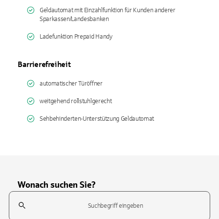
Geldautomat mit Einzahlfunktion für Kunden anderer
Sparkassen/Landesbanken
Ladefunktion Prepaid Handy
Barrierefreiheit
automatischer Türöffner
weitgehend rollstuhlgerecht
Sehbehinderten-Unterstützung Geldautomat
Wonach suchen Sie?
Suchfeld