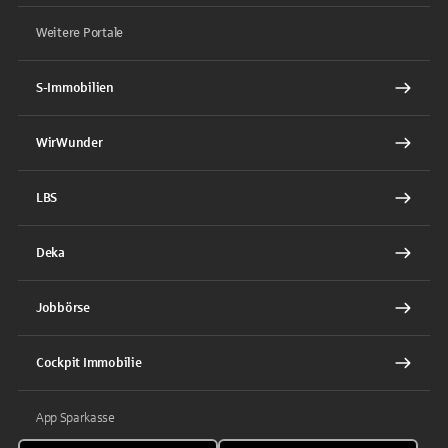
Weitere Portale
S-Immobilien
WirWunder
LBS
Deka
Jobbörse
Cockpit Immobilie
App Sparkasse