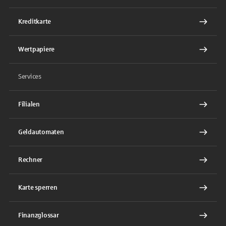
Kreditkarte
Wertpapiere
Services
Filialen
Geldautomaten
Rechner
Karte sperren
Finanzglossar