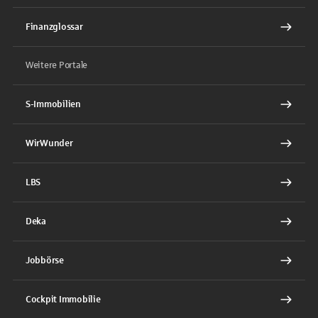
Finanzglossar
Weitere Portale
S-Immobilien
WirWunder
LBS
Deka
Jobbörse
Cockpit Immobilie