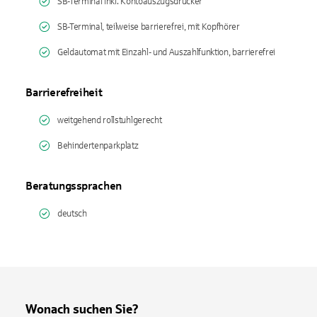
SB-Terminal inkl. Kontoauszugsdrucker
SB-Terminal, teilweise barrierefrei, mit Kopfhörer
Geldautomat mit Einzahl- und Auszahlfunktion, barrierefrei
Barrierefreiheit
weitgehend rollstuhlgerecht
Behindertenparkplatz
Beratungssprachen
deutsch
Wonach suchen Sie?