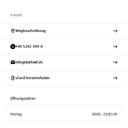
Kontakt
Wegbeschreibung
+
49
5242
599-0
info@kskhwd.de
vCard herunterladen
Öffnungszeiten
Montag
06:00 - 23:00 Uhr