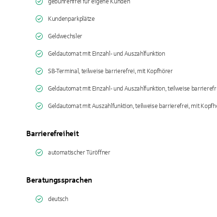
gebührenfrei für eigene Kunden
Kundenparkplätze
Geldwechsler
Geldautomat mit Einzahl- und Auszahlfunktion
SB-Terminal, teilweise barrierefrei, mit Kopfhörer
Geldautomat mit Einzahl- und Auszahlfunktion, teilweise barrierefr
Geldautomat mit Auszahlfunktion, teilweise barrierefrei, mit Kopfh
Barrierefreiheit
automatischer Türöffner
Beratungssprachen
deutsch