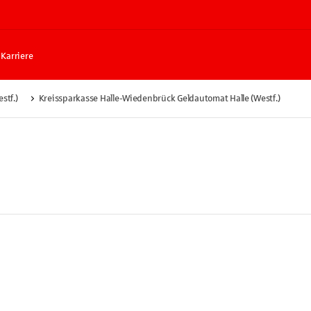
Karriere
stf.)
Kreissparkasse Halle-Wiedenbrück Geldautomat Halle (Westf.)