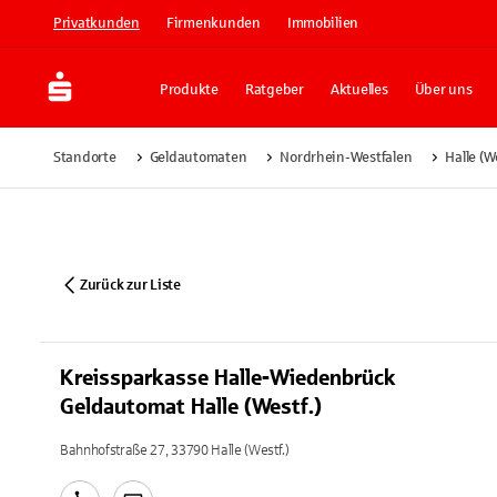
Privatkunden
Firmenkunden
Immobilien
Produkte
Ratgeber
Aktuelles
Über uns
Standorte
Geldautomaten
Nordrhein-Westfalen
Halle (We
Zurück zur Liste
Kreissparkasse Halle-Wiedenbrück
Geldautomat Halle (Westf.)
Bahnhofstraße 27, 33790 Halle (Westf.)