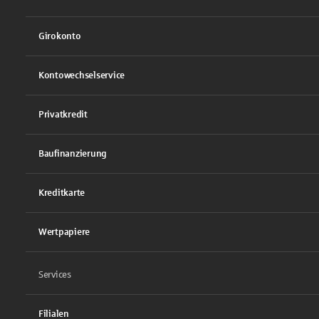
Girokonto
Kontowechselservice
Privatkredit
Baufinanzierung
Kreditkarte
Wertpapiere
Services
Filialen